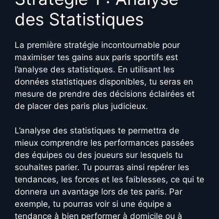
des Statistiques
La première stratégie incontournable pour
maximiser tes gains aux paris sportifs est
l’analyse des statistiques. En utilisant les
données statistiques disponibles, tu seras en
mesure de prendre des décisions éclairées et
de placer des paris plus judicieux.
L’analyse des statistiques te permettra de
mieux comprendre les performances passées
des équipes ou des joueurs sur lesquels tu
souhaites parier. Tu pourras ainsi repérer les
tendances, les forces et les faiblesses, ce qui te
donnera un avantage lors de tes paris. Par
exemple, tu pourras voir si une équipe a
tendance à bien performer à domicile ou à