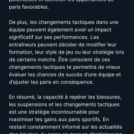
paris favorables.
De plus, les changements tactiques dans une
équipe peuvent également avoir un impact
significatif sur ses performances. Les
entraîneurs peuvent décider de modifier leur
formation, leur style de jeu ou leur stratégie lors
de certains matchs. Être conscient de ces
changements tactiques te permettra de mieux
évaluer les chances de succès d’une équipe et
d’ajuster tes paris en conséquence.
En résumé, la capacité à repérer les blessures,
les suspensions et les changements tactiques
est une stratégie incontournable pour
maximiser tes gains aux paris sportifs. En
restant constamment informé sur les actualités