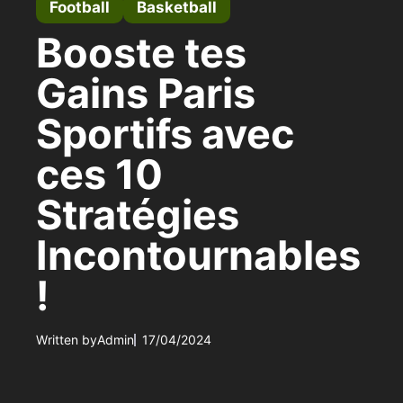
Football
Basketball
Booste tes
Gains Paris
Sportifs avec
ces 10
Stratégies
Incontournables
!
Written by
Admin
17/04/2024