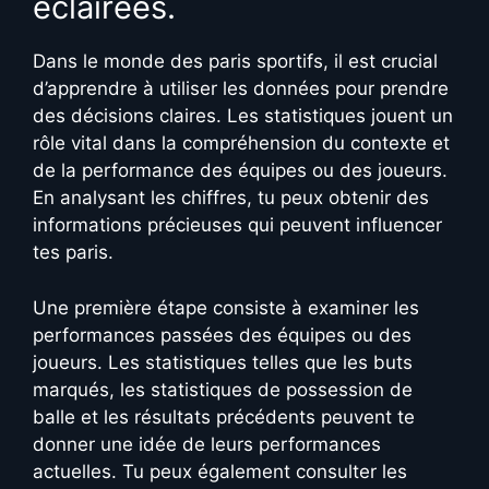
éclairées.
Dans le monde des paris sportifs, il est crucial
d’apprendre à utiliser les données pour prendre
des décisions claires. Les statistiques jouent un
rôle vital dans la compréhension du contexte et
de la performance des équipes ou des joueurs.
En analysant les chiffres, tu peux obtenir des
informations précieuses qui peuvent influencer
tes paris.
Une première étape consiste à examiner les
performances passées des équipes ou des
joueurs. Les statistiques telles que les buts
marqués, les statistiques de possession de
balle et les résultats précédents peuvent te
donner une idée de leurs performances
actuelles. Tu peux également consulter les