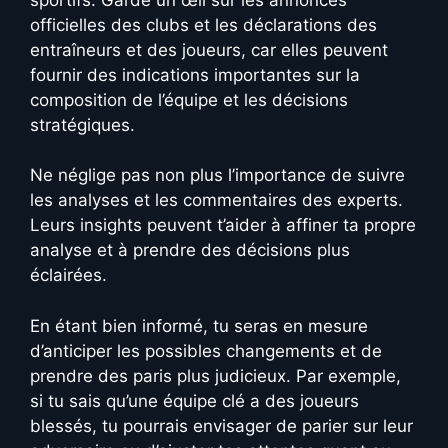
officielles des clubs et les déclarations des
entraîneurs et des joueurs, car elles peuvent
fournir des indications importantes sur la
composition de l’équipe et les décisions
stratégiques.
Ne néglige pas non plus l’importance de suivre
les analyses et les commentaires des experts.
Leurs insights peuvent t’aider à affiner ta propre
analyse et à prendre des décisions plus
éclairées.
En étant bien informé, tu seras en mesure
d’anticiper les possibles changements et de
prendre des paris plus judicieux. Par exemple,
si tu sais qu’une équipe clé a des joueurs
blessés, tu pourrais envisager de parier sur leur