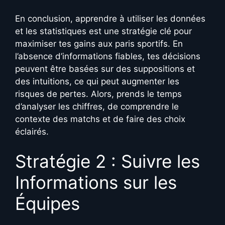
En conclusion, apprendre à utiliser les données
et les statistiques est une stratégie clé pour
maximiser tes gains aux paris sportifs. En
l’absence d’informations fiables, tes décisions
peuvent être basées sur des suppositions et
des intuitions, ce qui peut augmenter les
risques de pertes. Alors, prends le temps
d’analyser les chiffres, de comprendre le
contexte des matchs et de faire des choix
éclairés.
Stratégie 2 : Suivre les
Informations sur les
Équipes